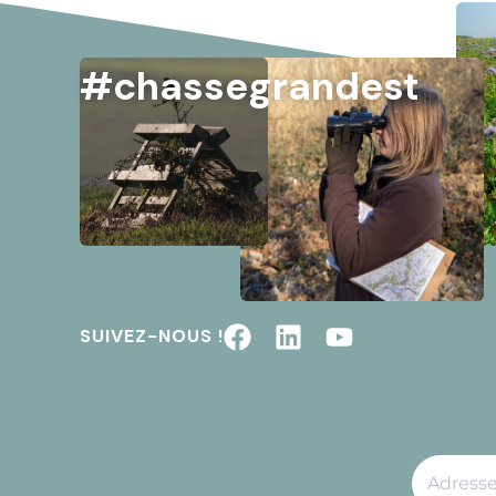
#chassegrandest
SUIVEZ-NOUS !