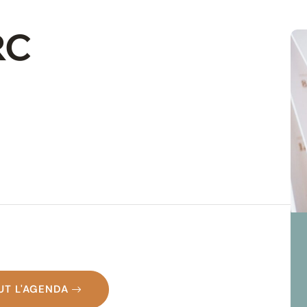
RC
UT L'AGENDA