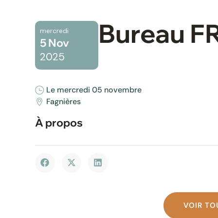
Bureau F
mercredi
5 Nov
2025
Le mercredi 05 novembre
Fagnières
À propos
VOIR TO