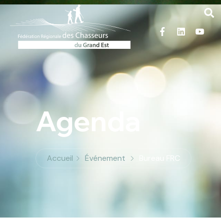
Agenda
Accueil
Événement
Bureau FRC